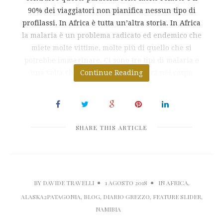
90% dei viaggiatori non pianifica nessun tipo di
profilassi. In Africa è tutta un’altra storia. In Africa
la malaria è un problema radicato ed endemico che
miete molte vittime, molte più di quello che si
potrebbe immaginare. Ci sono tre tipi di malaria e
una volta che questo parassita entra nel corpo
Continue Reading
SHARE THIS ARTICLE
BY
DAVIDE TRAVELLI
1 AGOSTO 2018
IN
AFRICA
,
ALASKA2PATAGONIA
,
BLOG
,
DIARIO GREZZO
,
FEATURE SLIDER
,
NAMIBIA