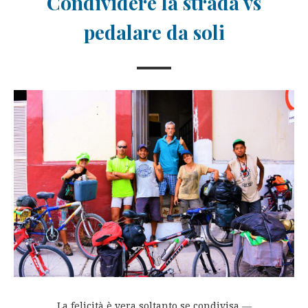
Condividere la strada vs
pedalare da soli
La felicità è vera soltanto se condivisa ―