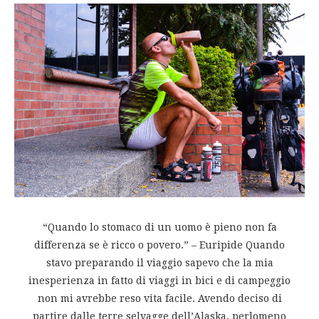
“Quando lo stomaco di un uomo è pieno non fa
differenza se è ricco o povero.” – Euripide Quando
stavo preparando il viaggio sapevo che la mia
inesperienza in fatto di viaggi in bici e di campeggio
non mi avrebbe reso vita facile. Avendo deciso di
partire dalle terre selvagge dell’Alaska, perlomeno