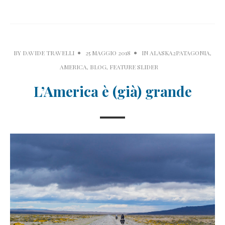
BY
DAVIDE TRAVELLI
25 MAGGIO 2018
IN
ALASKA2PATAGONIA
,
AMERICA
,
BLOG
,
FEATURE SLIDER
L’America è (già) grande