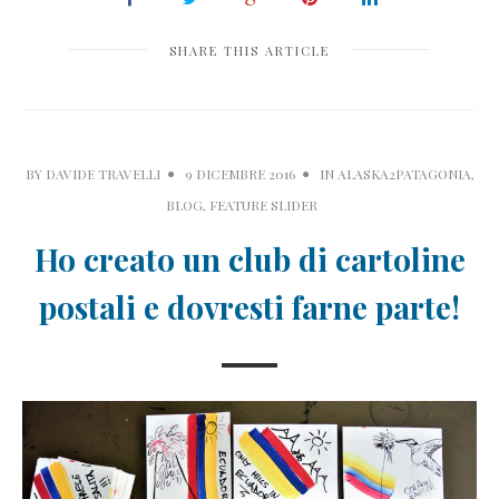
SHARE THIS ARTICLE
BY
DAVIDE TRAVELLI
9 DICEMBRE 2016
IN
ALASKA2PATAGONIA
,
BLOG
,
FEATURE SLIDER
Ho creato un club di cartoline
postali e dovresti farne parte!