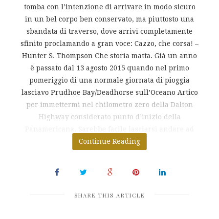
tomba con l’intenzione di arrivare in modo sicuro
in un bel corpo ben conservato, ma piuttosto una
sbandata di traverso, dove arrivi completamente
sfinito proclamando a gran voce: Cazzo, che corsa! –
Hunter S. Thompson Che storia matta. Già un anno
è passato dal 13 agosto 2015 quando nel primo
pomeriggio di una normale giornata di pioggia
lasciavo Prudhoe Bay/Deadhorse sull’Oceano Artico
per immettermi nel chilometro zero della Dalton
Highway considerato punto d’inizio della
Panamericana. Sarebbe facile lasciarsi andare ad
Continue Reading
un
SHARE THIS ARTICLE