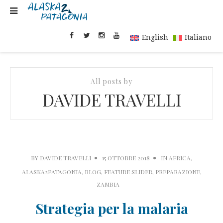
English
Italiano
All posts by
DAVIDE TRAVELLI
BY
DAVIDE TRAVELLI
15 OTTOBRE 2018
IN
AFRICA
,
ALASKA2PATAGONIA
,
BLOG
,
FEATURE SLIDER
,
PREPARAZIONE
,
ZAMBIA
Strategia per la malaria