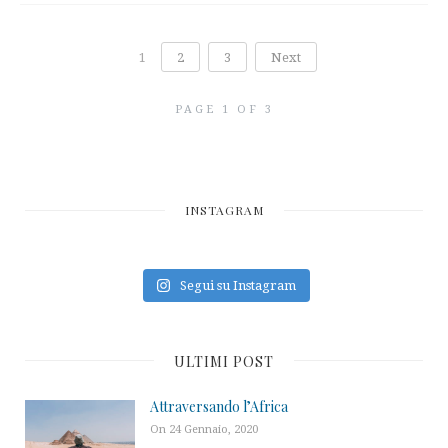
1
2
3
Next
PAGE 1 OF 3
INSTAGRAM
Segui su Instagram
ULTIMI POST
Attraversando l’Africa
On 24 Gennaio, 2020