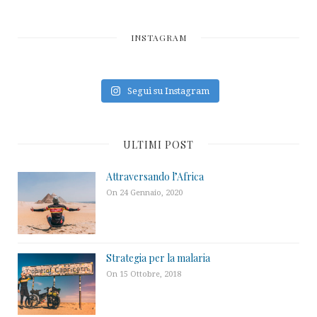
INSTAGRAM
Segui su Instagram
ULTIMI POST
Attraversando l’Africa
On 24 Gennaio, 2020
Strategia per la malaria
On 15 Ottobre, 2018