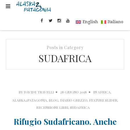
English
Italiano
Posts in Category
SUDAFRICA
BY
DAVIDE TRAVELLI
28 GIUGNO 2018
IN
AFRICA
,
ALASKA2PATAGONIA
,
BLOG
,
DIARIO GREZZO
,
FEATURE SLIDER
,
RECENSIONE LIBRI
,
SUDAFRICA
Rifugio Sudafricano. Anche