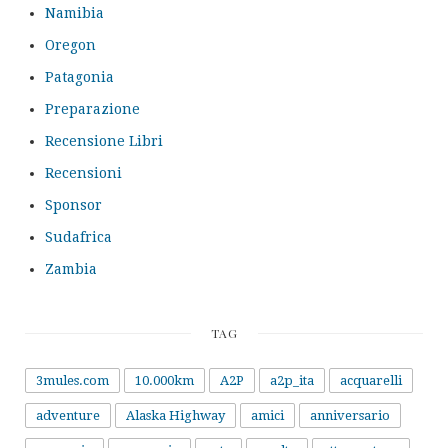
Namibia
Oregon
Patagonia
Preparazione
Recensione Libri
Recensioni
Sponsor
Sudafrica
Zambia
TAG
3mules.com
10.000km
A2P
a2p_ita
acquarelli
adventure
Alaska Highway
amici
anniversario