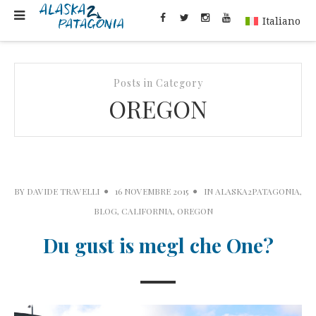
Italiano
Posts in Category
OREGON
BY
DAVIDE TRAVELLI
16 NOVEMBRE 2015
IN
ALASKA2PATAGONIA
,
BLOG
,
CALIFORNIA
,
OREGON
Du gust is megl che One?