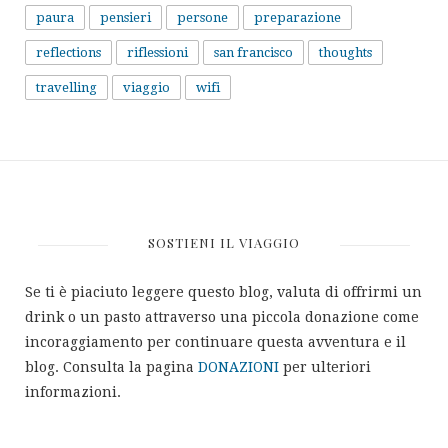
paura
pensieri
persone
preparazione
reflections
riflessioni
san francisco
thoughts
travelling
viaggio
wifi
SOSTIENI IL VIAGGIO
Se ti è piaciuto leggere questo blog, valuta di offrirmi un
drink o un pasto attraverso una piccola donazione come
incoraggiamento per continuare questa avventura e il
blog. Consulta la pagina
DONAZIONI
per ulteriori
informazioni.