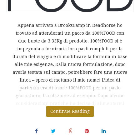
Appena arrivato a BrooksCamp in Deadhorse ho
trovato ad attendermi un pacco da 100%FOOD con
due buste da 3.33Kg di prodotto. 100%FOOD si è
impegnata a fornirmi i loro pasti completi per la
durata del viaggio e di modificare la formula in base
alle mie esigenze. Dalla nuova formulazione, dopo
averla testata sul campo, potrebbero fare una nuova
linea – spero ci mettano il mio nome! L’idea di
partenza era di usare 100%FOOD per un pasto
giornaliero, la colazione ad esempio. Dopo alcune
considerazioni pratiche ho deciso di alimentarmi
Continue Reading
quasi