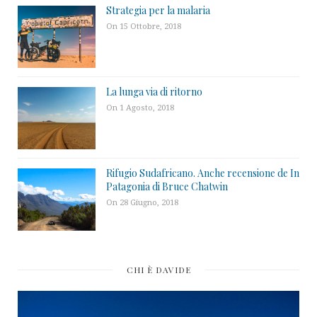
Strategia per la malaria
On 15 Ottobre, 2018
La lunga via di ritorno
On 1 Agosto, 2018
Rifugio Sudafricano. Anche recensione de In
Patagonia di Bruce Chatwin
On 28 Giugno, 2018
CHI È DAVIDE