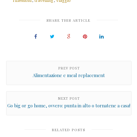
riflessioni
,
travelling
,
viaggio
SHARE THIS ARTICLE
PREV POST
Alimentazione e meal replacement
NEXT POST
Go big or go home, ovvero: punta in alto o tornatene a casa!
RELATED POSTS