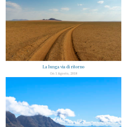
La lunga via di ritorno
On 1 Agosto, 2018