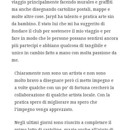
viaggio principalmente facendo murales e graffiti
ma anche disegnando cartoline postali, mappe e
molte altre cose. Jaryd ha talento e pratica arte sin
da bambino. È stato lui che mi ha suggerito di
fondare il club per sostenere il mio viaggio e per
fare in modo che le persone possano sentirsi ancora
più partecipi e abbiano qualcosa di tangibile e
unico in cambio fatto a mano con molta passione da
me.
Chiaramente non sono un artista e non sono
molto bravo a disegnare però ci metto impegno e
a volte qualche con un po’ di fortuna cercherò la
collaborazione di qualche artista locale. Con la
pratica spero di migliorare ma spero che
l’impegno venga apprezzato.
Negli ultimi giorni sono riuscito a completare il
primo lotto di cartoline, grazie anche all’aiuto di