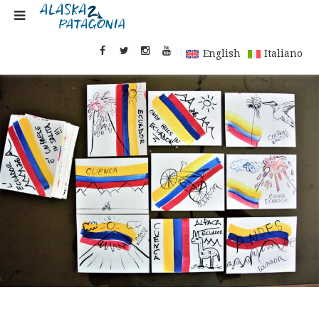
English
Italiano