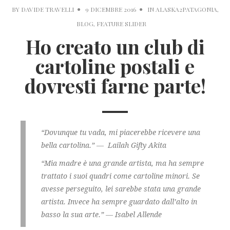
BY
DAVIDE TRAVELLI
9 DICEMBRE 2016
IN
ALASKA2PATAGONIA
,
BLOG
,
FEATURE SLIDER
Ho creato un club di
cartoline postali e
dovresti farne parte!
“Dovunque tu vada, mi piacerebbe ricevere una
bella cartolina.” ― Lailah Gifty Akita
“Mia madre è una grande artista, ma ha sempre
trattato i suoi quadri come cartoline minori. Se
avesse perseguito, lei sarebbe stata una grande
artista. Invece ha sempre guardato dall’alto in
basso la sua arte.” ― Isabel Allende