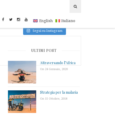
INSTAGRAM
English
Italiano
Segui su Instagram
ULTIMI POST
Attraversando l’Africa
On 24 Gennaio, 2020
Strategia per la malaria
On 15 Ottobre, 2018