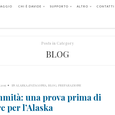
VIAGGIO
CHI È DAVIDE
SUPPORTO
ALTRO
CONTATTI
Posts in Category
BLOG
2015
IN
ALASKA2PATAGONIA
,
BLOG
,
PREPARAZIONE
mmità: una prova prima di
re per l’Alaska