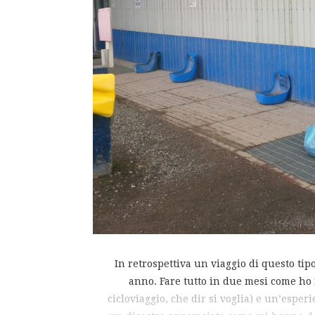
In retrospettiva un viaggio di questo ti
anno. Fare tutto in due mesi come ho 
cicloviaggio, che dir si voglia) e un’espe