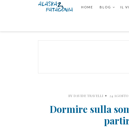
HOME
BLOG
IL 
BY
DAVIDE TRAVELLI
24 AGOSTO 
Dormire sulla so
parti