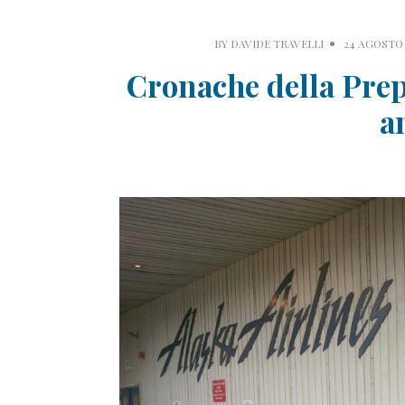
BY
DAVIDE TRAVELLI
24 AGOSTO 
Cronache della Prep
a