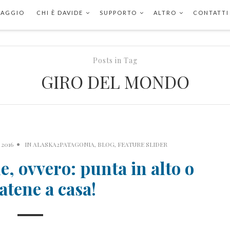
VIAGGIO
CHI È DAVIDE
SUPPORTO
ALTRO
CONTATTI
Posts in Tag
GIRO DEL MONDO
2016
IN
ALASKA2PATAGONIA
,
BLOG
,
FEATURE SLIDER
, ovvero: punta in alto o
atene a casa!