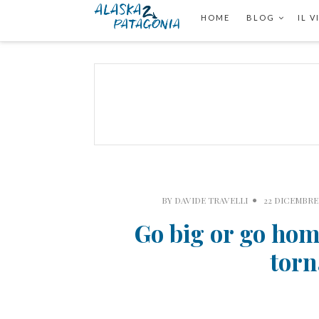
HOME
BLOG
IL 
BY
DAVIDE TRAVELLI
22 DICEMBRE 
Go big or go home
torn