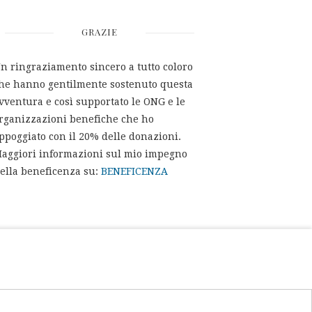
GRAZIE
n ringraziamento sincero a tutto coloro
he hanno gentilmente sostenuto questa
vventura e così supportato le ONG e le
rganizzazioni benefiche che ho
ppoggiato con il 20% delle donazioni.
aggiori informazioni sul mio impegno
ella beneficenza su:
BENEFICENZA