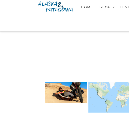
HOME
BLOG
IL 