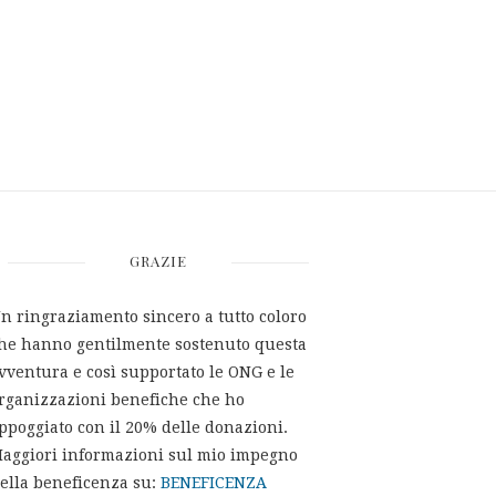
GRAZIE
n ringraziamento sincero a tutto coloro
he hanno gentilmente sostenuto questa
vventura e così supportato le ONG e le
rganizzazioni benefiche che ho
ppoggiato con il 20% delle donazioni.
aggiori informazioni sul mio impegno
ella beneficenza su:
BENEFICENZA